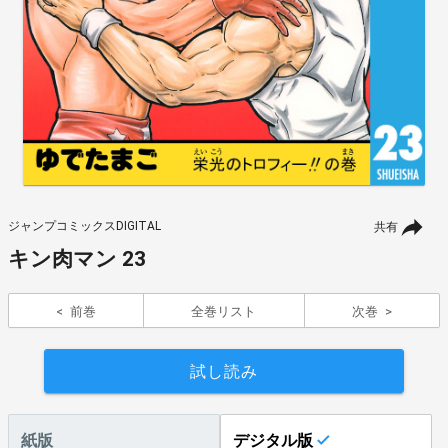
ジャンプコミックスDIGITAL
共有
キン肉マン 23
前巻
全巻リスト
次巻
試し読み
紙版
デジタル版