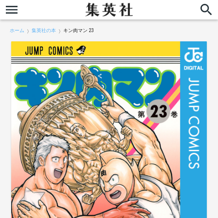
ホーム
集英社の本
キン肉マン 23