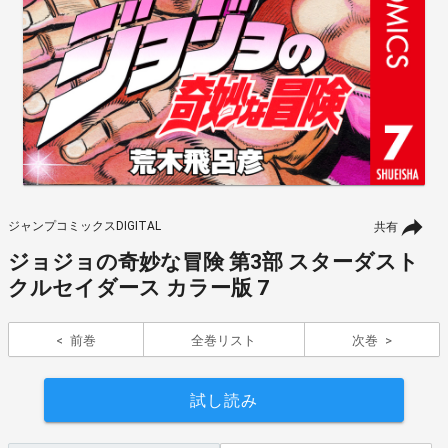
ジャンプコミックスDIGITAL
共有
ジョジョの奇妙な冒険 第3部 スターダスト
クルセイダース カラー版 7
前巻
全巻リスト
次巻
試し読み