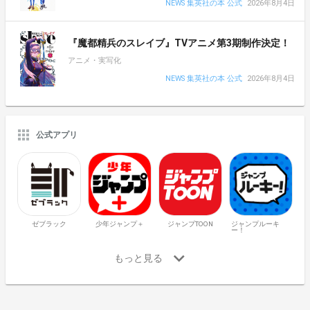
NEWS 集英社の本 公式
2026年8月4日
『魔都精兵のスレイブ』TVアニメ第3期制作決定！
アニメ・実写化
NEWS 集英社の本 公式
2026年8月4日
公式アプリ
ゼブラック
少年ジャンプ＋
ジャンプTOON
ジャンプルーキ
ー！