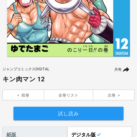
ジャンプコミックスDIGITAL
共有
キン肉マン 12
前巻
全巻リスト
次巻
試し読み
紙版
デジタル版