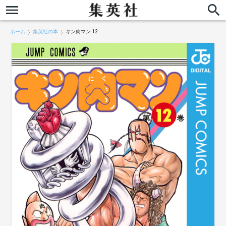
ホーム
集英社の本
キン肉マン 12