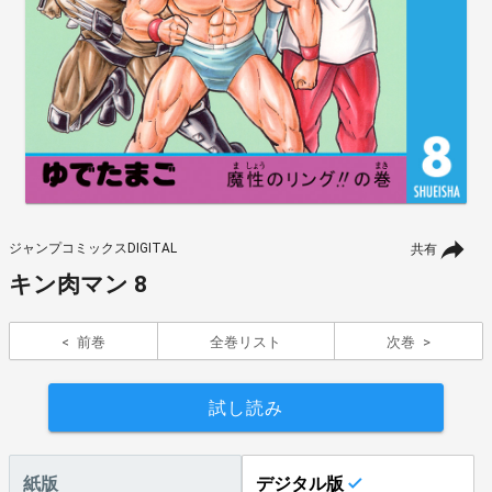
ジャンプコミックスDIGITAL
共有
キン肉マン 8
前巻
全巻リスト
次巻
試し読み
紙版
デジタル版