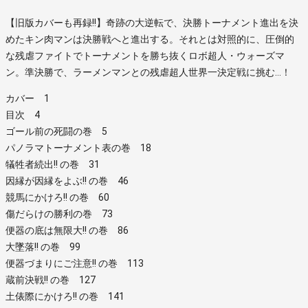
【旧版カバーも再録!!】奇跡の大逆転で、決勝トーナメント進出を決
めたキン肉マンは決勝戦へと進出する。それとは対照的に、圧倒的
な残虐ファイトでトーナメントを勝ち抜くロボ超人・ウォーズマ
ン。準決勝で、ラーメンマンとの残虐超人世界一決定戦に挑む…！
カバー 1
目次 4
ゴール前の死闘の巻 5
パノラマトーナメント表の巻 18
犠牲者続出!! の巻 31
因縁が因縁をよぶ!! の巻 46
競馬にかけろ!! の巻 60
傷だらけの勝利の巻 73
便器の底は無限大!! の巻 86
大墜落!! の巻 99
便器づまりにご注意!! の巻 113
蔵前決戦!! の巻 127
土俵際にかけろ!! の巻 141