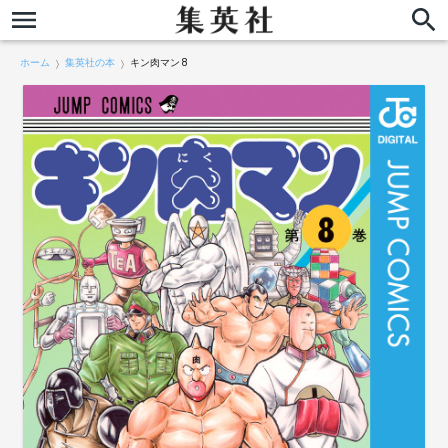
ホーム
集英社の本
キン肉マン 8