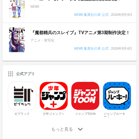
NEWS
NEWS 集英社の本 公式
2026年8月4日
『魔都精兵のスレイブ』TVアニメ第3期制作決定！
アニメ・実写化
NEWS 集英社の本 公式
2026年8月4日
公式アプリ
ゼブラック
少年ジャンプ＋
ジャンプTOON
ジャンプルーキ
ー！