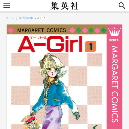
ホーム
集英社の本
A-Girl 1