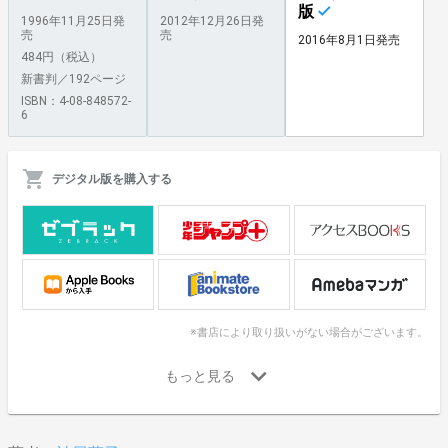
版
1996年11月25日発
2012年12月26日発
売
売
2016年8月1日発売
484円（税込）
新書判／192ページ
ISBN：4-08-848572-
6
デジタル版を購入する
※書店により取り扱いがない場合がございます。