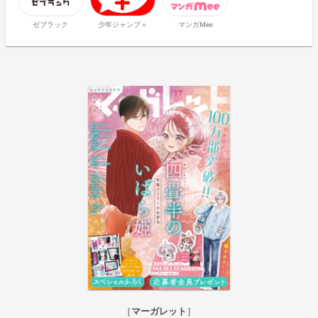
ゼブラック
少年ジャンプ＋
マンガMee
マーガレット