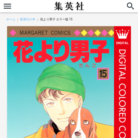
ホーム
集英社の本
花より男子 カラー版 15