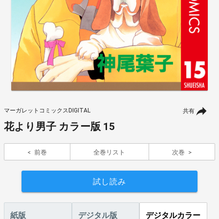
マーガレットコミックスDIGITAL
共有
花より男子 カラー版 15
前巻
全巻リスト
次巻
試し読み
紙版
デジタル版
デジタルカラー