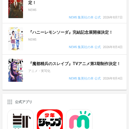
定！
NEWS
NEWS 集英社の本 公式
2026年8月7日
『ハニーレモンソーダ』完結記念展開催決定！
NEWS
NEWS 集英社の本 公式
2026年8月4日
『魔都精兵のスレイブ』TVアニメ第3期制作決定！
アニメ・実写化
NEWS 集英社の本 公式
2026年8月4日
公式アプリ