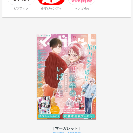
ゼブラック
少年ジャンプ＋
マンガMee
マーガレット