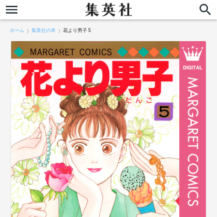
ホーム
集英社の本
花より男子 5