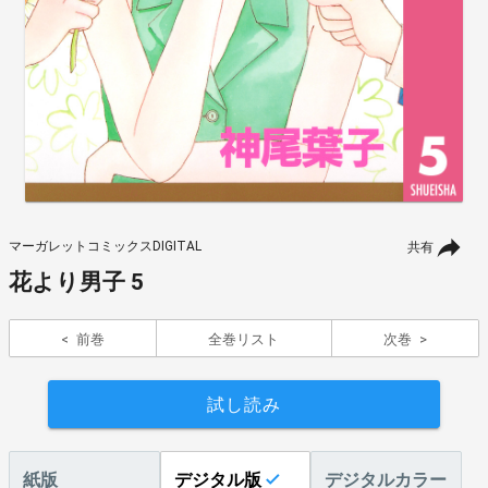
マーガレットコミックスDIGITAL
共有
花より男子 5
前巻
全巻リスト
次巻
試し読み
紙版
デジタル版
デジタルカラー