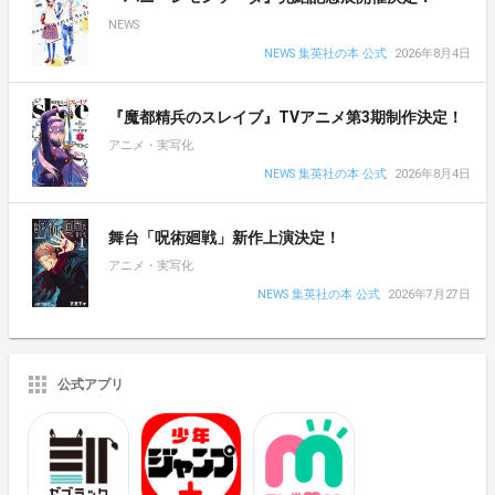
NEWS
NEWS 集英社の本 公式
2026年8月4日
『魔都精兵のスレイブ』TVアニメ第3期制作決定！
アニメ・実写化
NEWS 集英社の本 公式
2026年8月4日
舞台「呪術廻戦」新作上演決定！
アニメ・実写化
NEWS 集英社の本 公式
2026年7月27日
公式アプリ