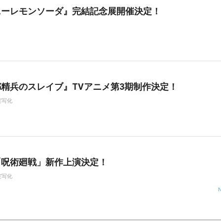
ニーレモンソーダ』完結記念展開催決定！
精兵のスレイブ』TVアニメ第3期制作決定！
実写化
「呪術廻戦」新作上演決定！
実写化