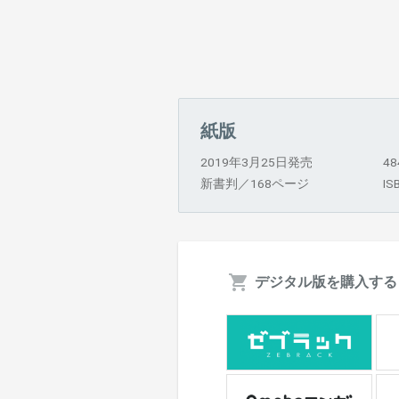
紙版
2019年3月25日発売
4
新書判／168ページ
IS
デジタル版を購入する