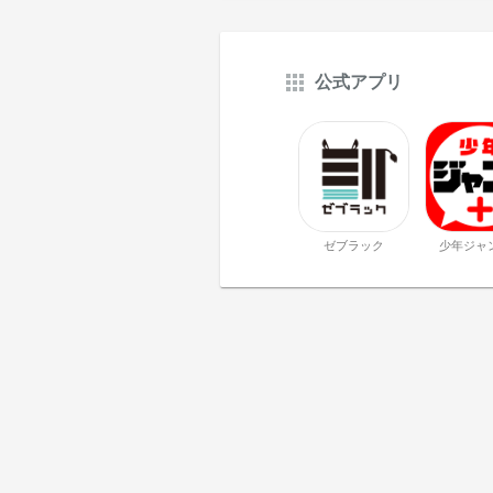
公式アプリ
ゼブラック
少年ジャ