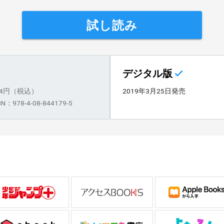
試し読み
デジタル版
84円（税込）
2019年3月25日発売
BN：978-4-08-844179-5