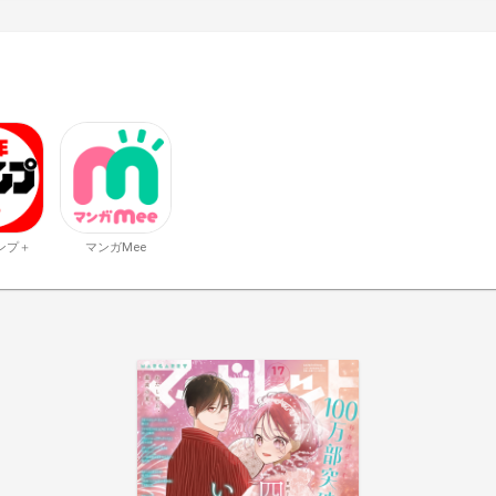
ンプ＋
マンガMee