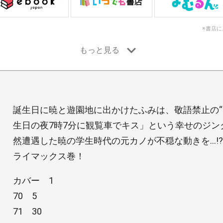
※書店
誕生日に暁と遊園地に出かけたふみは、敬語禁止の“
生日の夜7時7分に観覧車でキス」という幸せのジン
然遭遇した暁の学生時代の元カノが不穏な動きを…!
ライマックス巻！
カバー 1
70 5
71 30