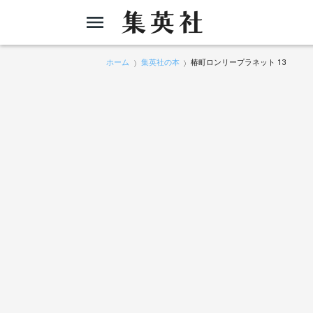
ホーム
集英社の本
椿町ロンリープラネット 13