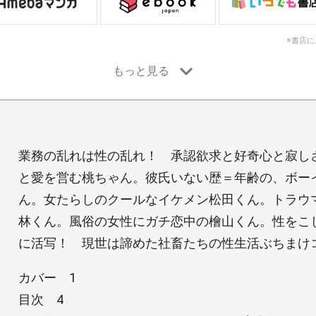
※書店
業務の乱れは性の乱れ！ 承認欲求と好奇心と寂し
と愛を営む桃ちゃん。彼氏いない歴＝年齢の、ボー
ん。女たらしのクールなイケメン松田くん。トラウ
林くん。風俗の女性にガチ恋中の檜山くん。性をこ
に活写！ 現世は諦めた社畜たちの性生活ぶちまけ
カバー 1
目次 4