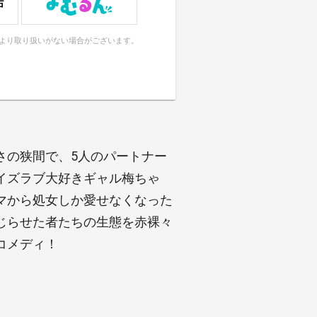
により取り扱いがない場合がございます。
さの狭間で、5人のパートナー
イズラブ大好きギャル梅ちゃ
マから処女しか愛せなくなった
じらせた者たちの生態を赤裸々
コメディ！