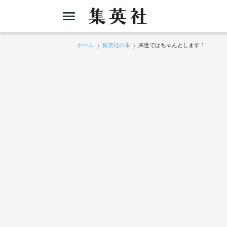
ホーム
集英社の本
来世ではちゃんとします 1