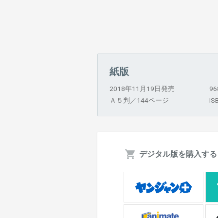
紙版
2018年11月19日発売
9
Ａ５判／144ページ
IS
デジタル版を購入する