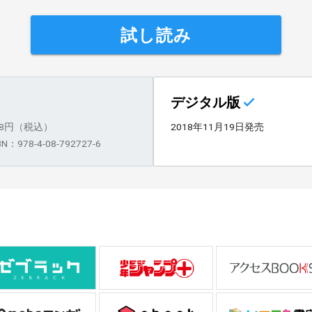
試し読み
デジタル版
68円（税込）
2018年11月19日発売
BN：978-4-08-792727-6