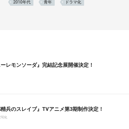
2010年代
青年
ドラマ化
ニーレモンソーダ』完結記念展開催決定！
精兵のスレイブ』TVアニメ第3期制作決定！
実写化