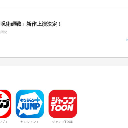
「呪術廻戦」新作上演決定！
実写化
ンプ＋
ヤンジャン＋
ジャンプTOON