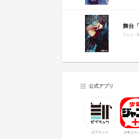
舞台
アニメ・
公式アプリ
ゼブラック
少年ジャ