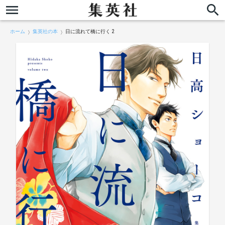
ホーム
集英社の本
日に流れて橋に行く 2