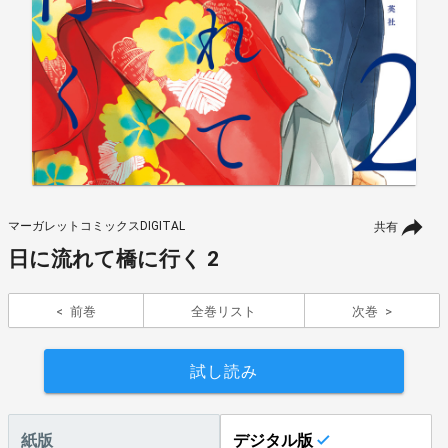
マーガレットコミックスDIGITAL
共有
日に流れて橋に行く 2
前巻
全巻リスト
次巻
試し読み
紙版
デジタル版