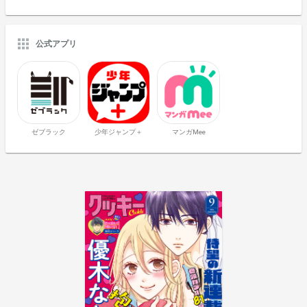
公式アプリ
ゼブラック
少年ジャンプ＋
マンガMee