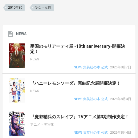
2010年代
少女・女性
NEWS
憂国のモリアーティ展 -10th anniversary-開催決
定！
NEWS
NEWS 集英社の本 公式
2026年8月7日
『ハニーレモンソーダ』完結記念展開催決定！
NEWS
NEWS 集英社の本 公式
2026年8月4日
『魔都精兵のスレイブ』TVアニメ第3期制作決定！
アニメ・実写化
NEWS 集英社の本 公式
2026年8月4日