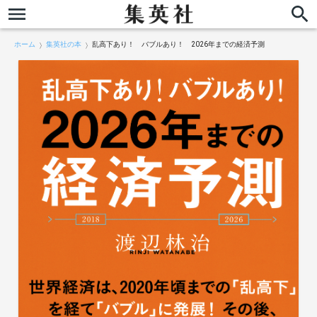
ホーム
集英社の本
乱高下あり！ バブルあり！ 2026年までの経済予測