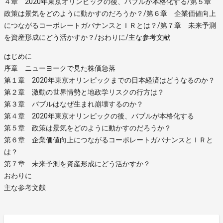
４章 2020年東京オリンピックの後、バブルが本格化する/第５章
政策は景気をどのように動かすのだろうか？/第６章 企業価値向上
につながるコーポレートガバナンスとＩＲとは？/第７章 未来予測
を資産形成にどう活かすか？/おわりに/主な参考文献
はじめに
序章 ニューヨークで見た株価急落
第１章 2020年東京オリンピックまでの日本経済はどうなるのか？
第２章 激動の世界情勢と地政学リスクの行方は？
第３章 バブルはなぜ生まれ崩壊するのか？
第４章 2020年東京オリンピックの後、バブルが本格化する
第５章 政策は景気をどのように動かすのだろうか？
第６章 企業価値向上につながるコーポレートガバナンスとＩＲと
は？
第７章 未来予測を資産形成にどう活かすか？
おわりに
主な参考文献