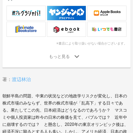
※書店により取り扱いがない場合がございます。
著：
渡辺林治
朝鮮半島の問題、中東の状況などの地政学リスクが変化し、日本の
株式市場のみならず、世界の株式市場が「乱高下」する日々であ
る。果たしてこの先、日本経済はどうなるのであろうか？ マスコ
ミや個人投資家は昨今の日米の株価を見て、バブルでは？ 近年中
に崩壊するのでは？ と懸念し、2020年の東京オリンピック後は、
経済不況に陥るとする人も多い。しかし、アメリカ経済、日本の政