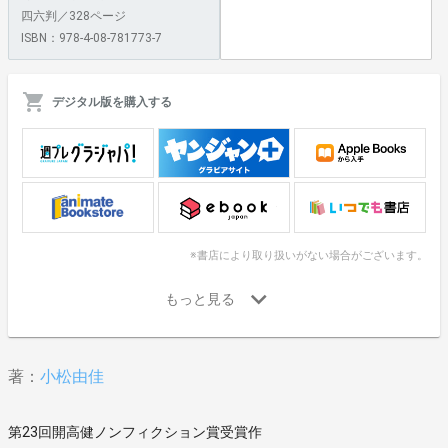
四六判／328ページ
ISBN：978-4-08-781773-7
デジタル版を購入する
※書店により取り扱いがない場合がございます。
著：
小松由佳
第23回開高健ノンフィクション賞受賞作