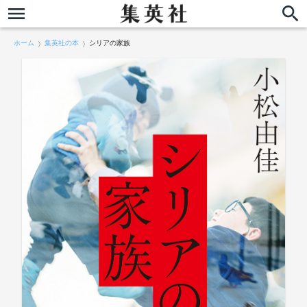
ホーム
集英社の本
シリアの家族