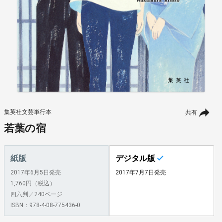
集英社文芸単行本
共有
若葉の宿
紙版
デジタル版
2017年6月5日発売
2017年7月7日発売
1,760円（税込）
四六判／240ページ
ISBN：978-4-08-775436-0