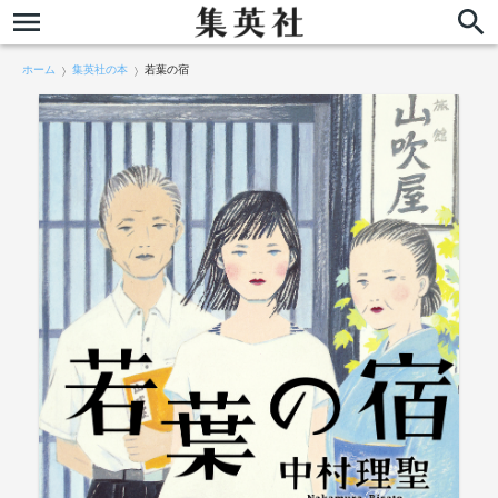
ホーム
集英社の本
若葉の宿