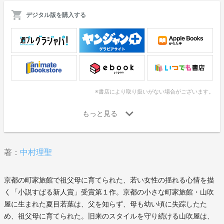
デジタル版を購入する
※書店により取り扱いがない場合がございます。
著：
中村理聖
京都の町家旅館で祖父母に育てられた、若い女性の揺れる心情を描
く「小説すばる新人賞」受賞第１作。京都の小さな町家旅館・山吹
屋に生まれた夏目若葉は、父を知らず、母も幼い頃に失踪したた
め、祖父母に育てられた。旧来のスタイルを守り続ける山吹屋は、