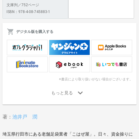
文庫判／752ページ
ISBN：978-4-08-745883-1
デジタル版を購入する
※書店により取り扱いがない場合がございます。
著：
池井戸 潤
埼玉県行田市にある老舗足袋業者「こはぜ屋」。日々、資金操りに