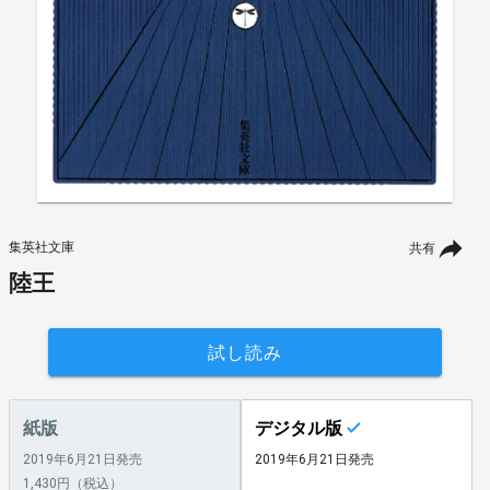
集英社文庫
共有
陸王
試し読み
紙版
デジタル版
2019年6月21日発売
2019年6月21日発売
1,430円（税込）