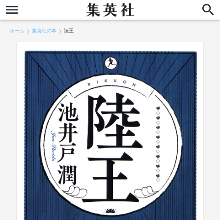
ホーム
集英社の本
陸王