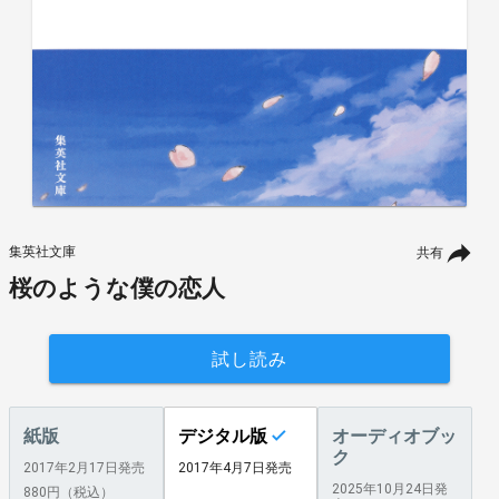
集英社文庫
共有
桜のような僕の恋人
試し読み
紙版
デジタル版
オーディオブッ
ク
2017年2月17日発売
2017年4月7日発売
2025年10月24日発
880円（税込）