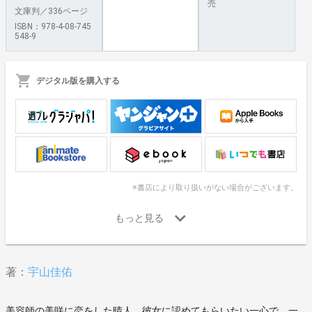
売
文庫判／336ページ
ISBN：978-4-08-745
548-9
デジタル版を購入する
※書店により取り扱いがない場合がございます。
著：
宇山佳佑
美容師の美咲に恋をした晴人。彼女に認めてもらいたい一心で、一