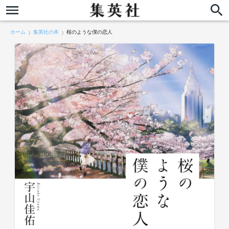
ホーム
集英社の本
桜のような僕の恋人