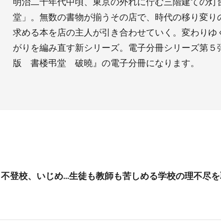
明治二十年代中頃、東京の外れに佇む三階建ての灯
堂」。無数の書物が揃うその店で、時代の移り変り
求める本を店の主人が引き合わせていく。変わりゆ
がりを編み直す新シリーズ。電子分冊シリーズ第５
版 書楼弔堂 破曉』の電子分冊になります。
、不登校、いじめ…生徒も教師も苦しめる学校の理不尽を