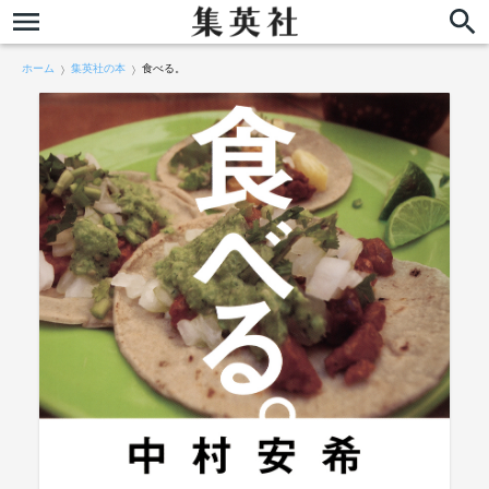
ホーム
集英社の本
食べる。