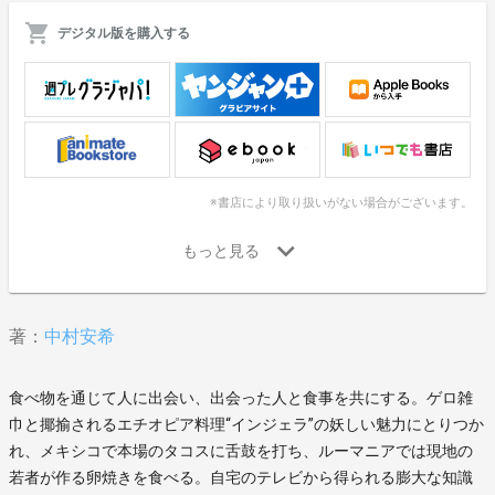
デジタル版を購入する
※書店により取り扱いがない場合がございます。
著：
中村安希
食べ物を通じて人に出会い、出会った人と食事を共にする。ゲロ雑
巾と揶揄されるエチオピア料理“インジェラ”の妖しい魅力にとりつか
れ、メキシコで本場のタコスに舌鼓を打ち、ルーマニアでは現地の
若者が作る卵焼きを食べる。自宅のテレビから得られる膨大な知識