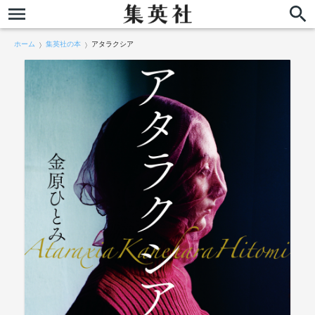
ホーム
集英社の本
アタラクシア