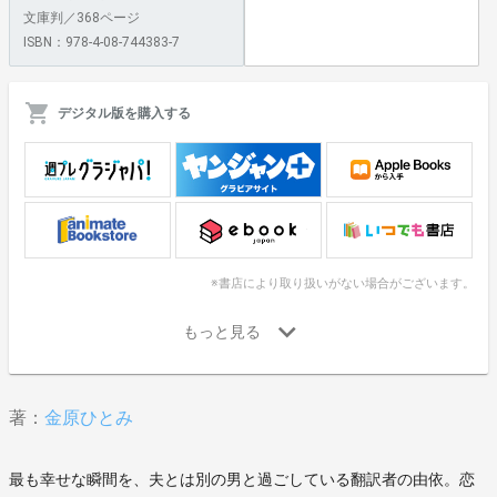
文庫判／368ページ
ISBN：978-4-08-744383-7
デジタル版を購入する
※書店により取り扱いがない場合がございます。
著：
金原ひとみ
最も幸せな瞬間を、夫とは別の男と過ごしている翻訳者の由依。恋