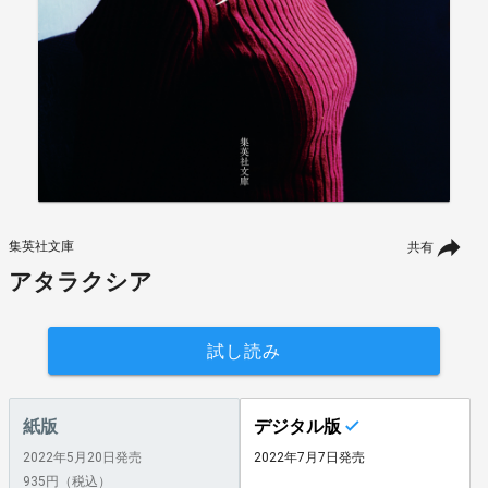
集英社文庫
共有
アタラクシア
試し読み
紙版
デジタル版
2022年5月20日発売
2022年7月7日発売
935円（税込）