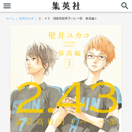
ホーム
集英社の本
２．４３ 清陰高校男子バレー部 春高編１