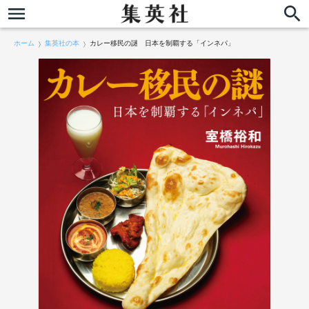
ホーム
集英社の本
カレー移民の謎 日本を制覇する「インネパ」