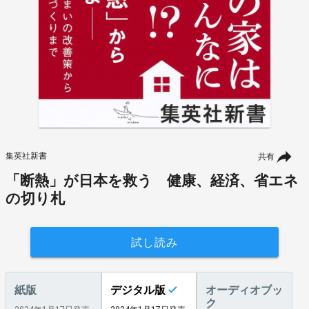
集英社新書
共有
「断熱」が日本を救う 健康、経済、省エネ
の切り札
試し読み
紙版
デジタル版
オーディオブッ
ク