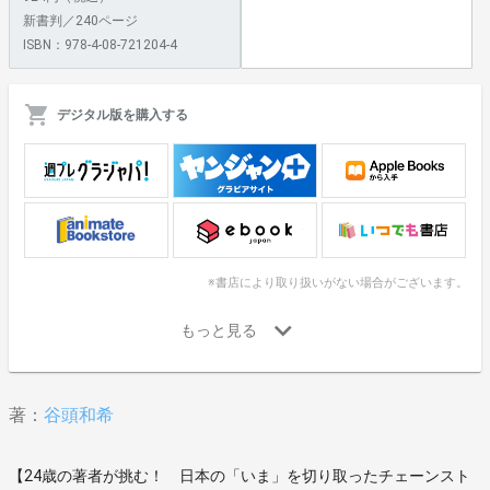
新書判／240ページ
ISBN：978-4-08-721204-4
デジタル版を購入する
※書店により取り扱いがない場合がございます。
著：
谷頭和希
【24歳の著者が挑む！ 日本の「いま」を切り取ったチェーンスト