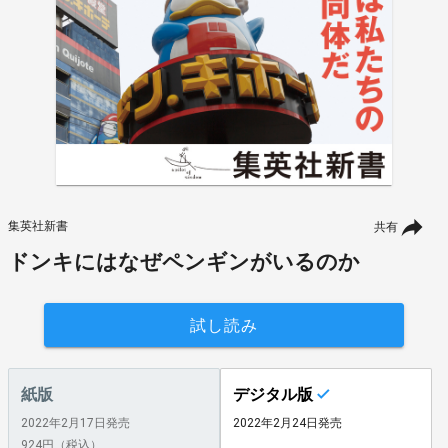
集英社新書
共有
ドンキにはなぜペンギンがいるのか
試し読み
紙版
デジタル版
2022年2月17日発売
2022年2月24日発売
924円（税込）