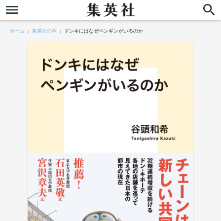
ホーム
集英社の本
ドンキにはなぜペンギンがいるのか