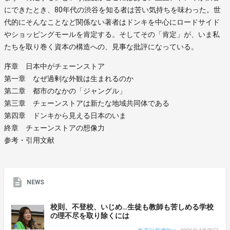
にできたとき、80年代の渋谷を知る者は苦い気持ちを味わった。世
代的にそんなことなど関係ない著者はドンキを中心にロードサイド
やショッピングモールを肯定する。そしてその「肯定」が、いま私
たちを取り巻く資本の構造への、見事な批評になっている。
序章 日本中がチェーンストア
第一章 なぜ過剰な外観は生まれるのか
第二章 都市のなかの「ジャングル」
第三章 チェーンストアは新たな地域共同体である
第四章 ドンキから見える日本のいま
終章 チェーンストアの想像力
参考・引用文献
NEWS
校則、不登校、いじめ…生徒も教師も苦しめる学校
の理不尽を取り除くには