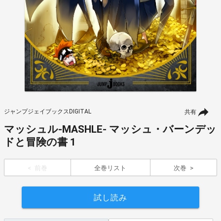
ジャンプジェイブックスDIGITAL
共有
マッシュル-MASHLE- マッシュ・バーンデッ
ドと冒険の書 1
前巻
全巻リスト
次巻
試し読み