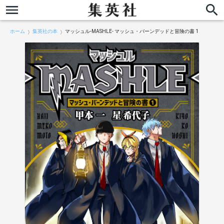
ホーム
集英社の本
マッシュル-MASHLE- マッシュ・バーンデッドと冒険の書 1