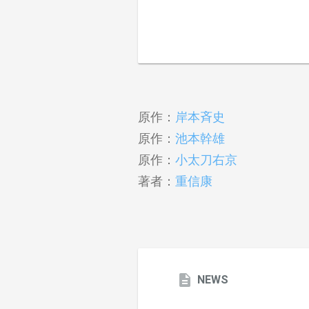
原作：
岸本斉史
原作：
池本幹雄
原作：
小太刀右京
著者：
重信康
NEWS