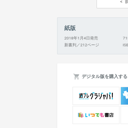
紙版
2018年1月4日発売
7
新書判／212ページ
IS
デジタル版を購入する