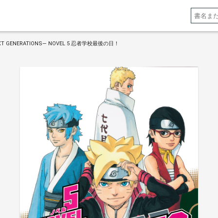
XT GENERATIONS― NOVEL 5 忍者学校最後の日！