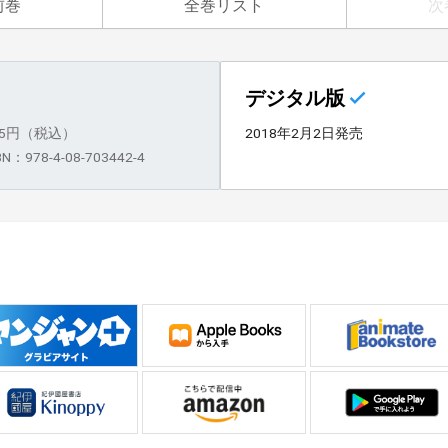
前巻
全巻リスト
次
デジタル版
15円（税込）
2018年2月2日発売
BN：978-4-08-703442-4