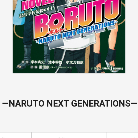
NARUTO NEXT GENERATIONS―