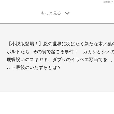
※書店
【小説版登場！】忍の世界に羽ばたく新たな木ノ葉
ボルトたち…その裏で起こる事件！ カカシとシノ
鹿蝶祝いのスキヤキ、ダブりのイワベエ額当てを…
ルト最後のいたずらとは？