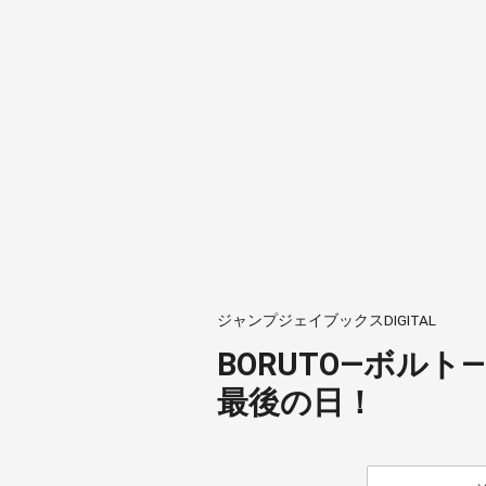
ジャンプジェイブックスDIGITAL
BORUTO―ボルト― ―
最後の日！