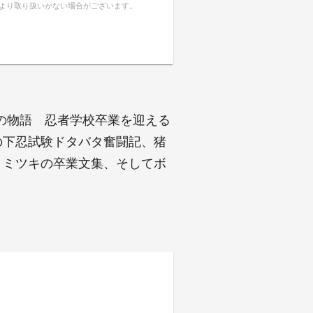
により取り扱いがない場合がございます。
の物語 忍者学校卒業を迎える
の下忍試験ドタバタ奮闘記、猪
、ミツキの卒業文集、そしてボ