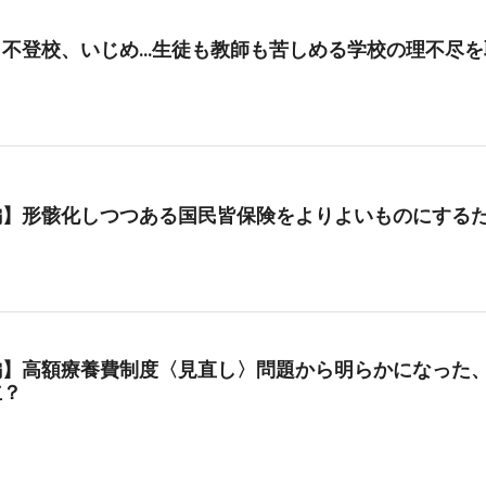
、不登校、いじめ…生徒も教師も苦しめる学校の理不尽を
編】形骸化しつつある国民皆保険をよりよいものにする
編】高額療養費制度〈見直し〉問題から明らかになった、
立？