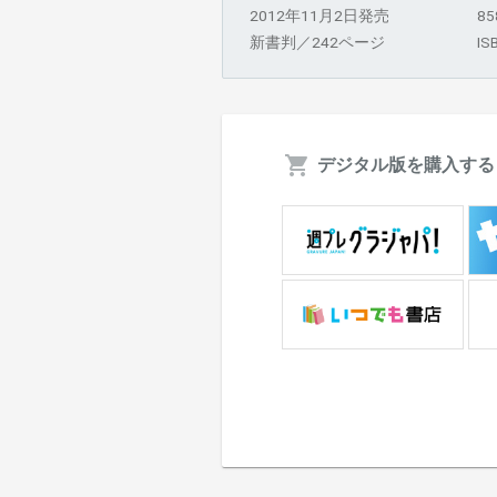
2012年11月2日発売
8
新書判／242ページ
IS
デジタル版を購入する