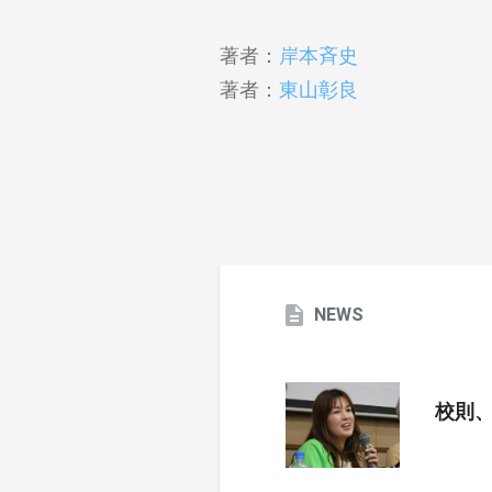
著者：
岸本斉史
著者：
東山彰良
NEWS
校則