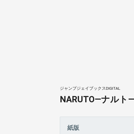
ジャンプジェイブックスDIGITAL
NARUTO―ナルト
紙版