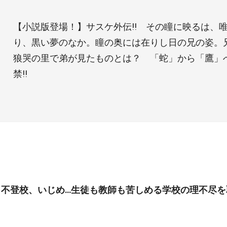
【小説版登場！】サスケ外伝!! その瞳に映るは、
り、黒い夢のなか。瞳の奥には在りし日の兄の姿。
狼哭の里で弟が見たものとは？ 「蛇」から「鷹」
禁!!
、不登校、いじめ…生徒も教師も苦しめる学校の理不尽を