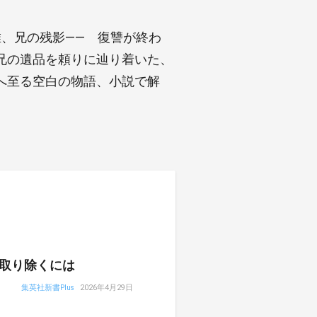
唯、兄の残影―― 復讐が終わ
兄の遺品を頼りに辿り着いた、
へ至る空白の物語、小説で解
取り除くには
集英社新書Plus
2026年4月29日