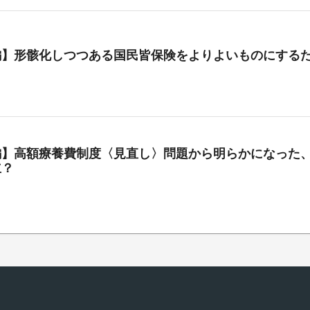
編】形骸化しつつある国民皆保険をよりよいものにする
編】高額療養費制度〈見直し〉問題から明らかになった、
立？