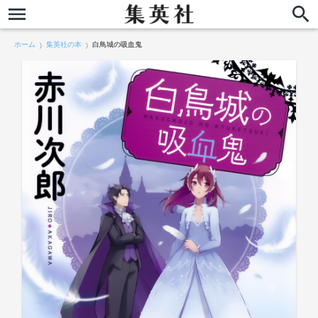
ホーム
集英社の本
白鳥城の吸血鬼