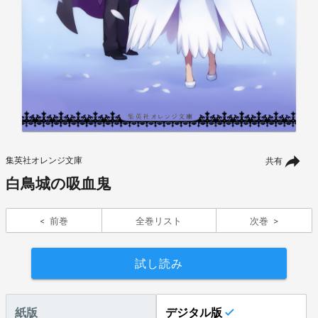
集英社オレンジ文庫
共有
白鳥城の吸血鬼
前巻
全巻リスト
次巻
試し読み
紙版
デジタル版