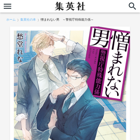
ホーム
集英社の本
憎まれない男 ～警視庁特殊能力係～