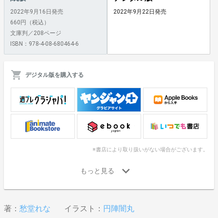
2022年9月16日発売
2022年9月22日発売
660円（税込）
文庫判／208ページ
ISBN：978-4-08-680464-6
デジタル版を購入する
※書店により取り扱いがない場合がございます。
著：
愁堂れな
イラスト：
円陣闇丸