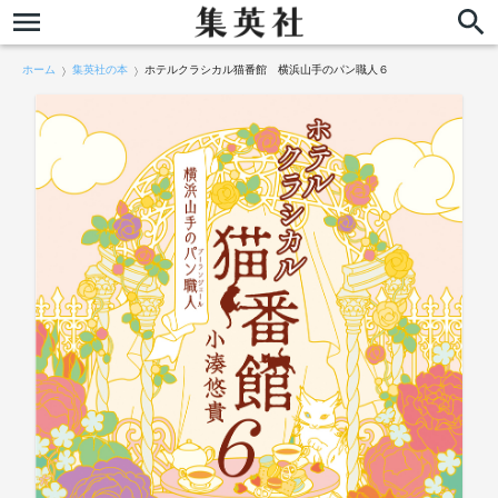
ホーム
集英社の本
ホテルクラシカル猫番館 横浜山手のパン職人６