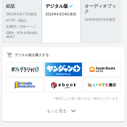
紙版
デジタル版
オーディオブッ
ク
2022年6月17日発売
2022年6月24日発売
2025年8月29日発売
671円（税込）
文庫判／256ページ
ISBN：978-4-08-680
454-7
デジタル版を購入する
※書店により取り扱いがない場合がございます。