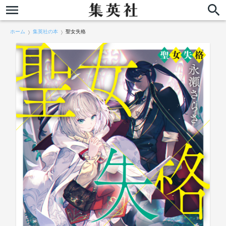
ホーム
集英社の本
聖女失格