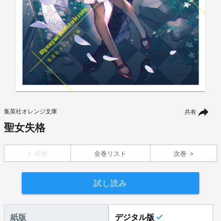
集英社オレンジ文庫
共有
聖女失格
前巻
全巻リスト
次巻
試し読み
紙版
デジタル版