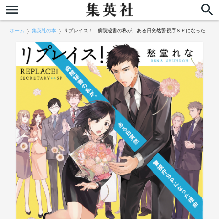
ホーム
集英社の本
リプレイス！ 病院秘書の私が、ある日突然警視庁ＳＰになった理由