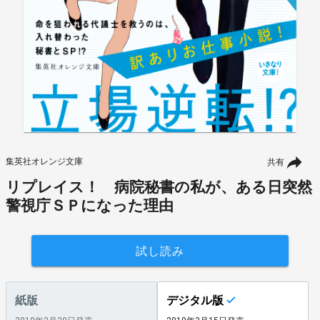
集英社オレンジ文庫
共有
リプレイス！ 病院秘書の私が、ある日突然
警視庁ＳＰになった理由
試し読み
紙版
デジタル版