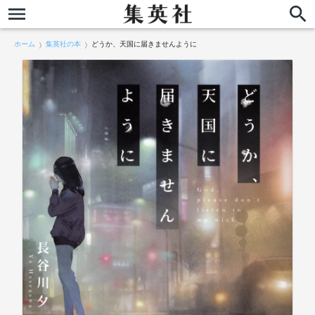
ホーム
集英社の本
どうか、天国に届きませんように