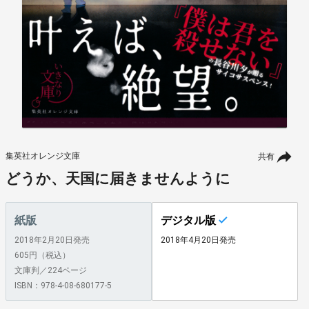
集英社オレンジ文庫
共有
どうか、天国に届きませんように
紙版
デジタル版
2018年2月20日発売
2018年4月20日発売
605円（税込）
文庫判／224ページ
ISBN：978-4-08-680177-5