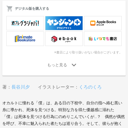
デジタル版を購入する
※書店により取り扱いがない場合がございます。
著：
長谷川夕
イラストレーター：
くろのくろ
オカルトに憧れる「僕」は、ある日の下校中、自分の指へ絡む黒い
糸に導かれ、死体を見つける。特別な力を得た優越感に溺れた
「僕」は死体を見つける行為にのめりこんでいくが…？ 偶然が偶然
を呼び、不幸に魅入られた者たちは巡り合う。そして、彼らが抱く