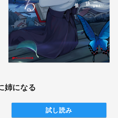
に姉になる
試し読み