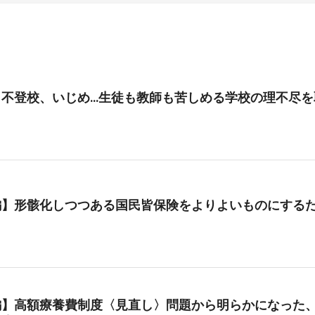
、不登校、いじめ…生徒も教師も苦しめる学校の理不尽を
編】形骸化しつつある国民皆保険をよりよいものにする
編】高額療養費制度〈見直し〉問題から明らかになった、