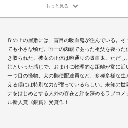
丘の上の屋敷には、盲目の吸血鬼が住んでいる。そ
ても小さな頃だ。唯一の肉親であった祖父を喪った
き取られた。彼女の正体は噂通りの吸血鬼。ただし
姉といった感じで、おまけに物理的な距離が常に近
一つ目の怪物、犬の郵便配達員など、多種多様な生
える僕には特別な力が宿っているらしい。未知の世
ナをはじめとする人外の存在と絆を深めるラブコメ
ル新人賞《銀賞》受賞作！