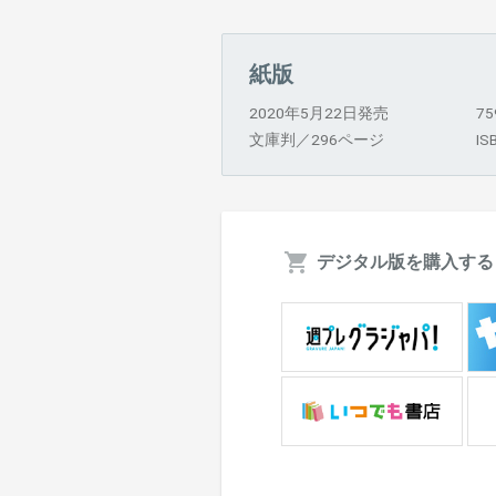
紙版
2020年5月22日発売
7
文庫判／296ページ
IS
デジタル版を購入する