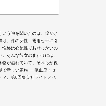
ういう噂を聞いたのは、僕がと
僕は、件の女性、霧雨セナに引
、性格は心配性でおせっかいの
い。そんな彼女のまわりには、
き物が溢れていて、それらが視
界で新しい家族――吸血鬼・セ
ディ。第8回集英社ライトノベ