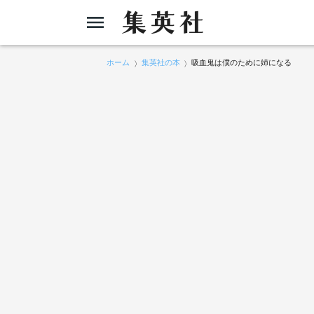
ホーム
集英社の本
吸血鬼は僕のために姉になる