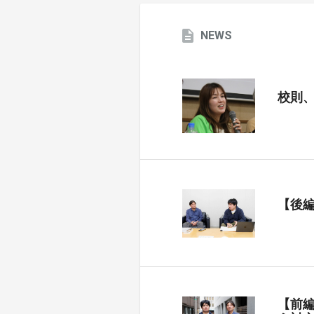
NEWS
校則
【後
【前