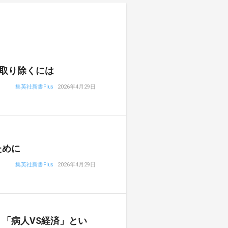
取り除くには
集英社新書Plus
2026年4月29日
ために
集英社新書Plus
2026年4月29日
「病人VS経済」とい