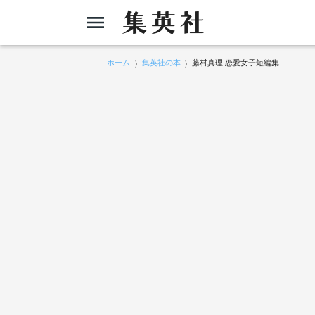
ホーム
集英社の本
藤村真理 恋愛女子短編集