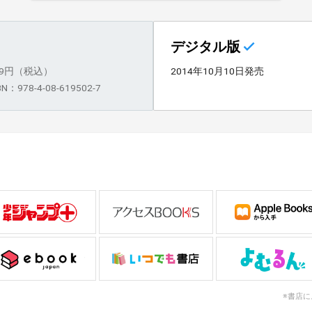
デジタル版
59円（税込）
2014年10月10日発売
BN：978-4-08-619502-7
※書店