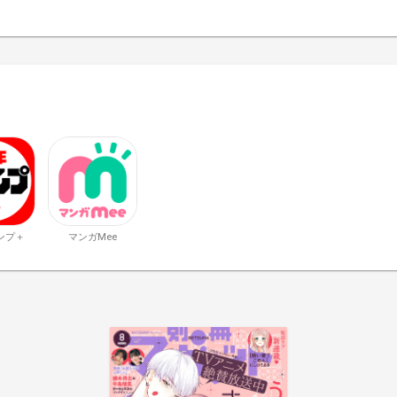
ンプ＋
マンガMee