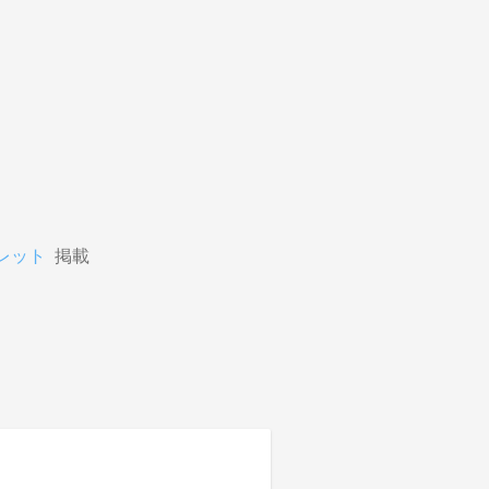
レット
掲載