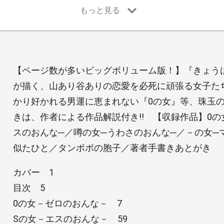
【ページ数が多いビッグボリューム版！】『きょう
が描く、山あり谷ありの恋愛を必死に頑張る女子た
かり好かれる男運に恵まれない『0の女』等、珠玉の
きは、作者による作品解説付き!! 【収録作品】0の
スのおんな─／噂の女─うわさのおんな─／－の女─
似たひと／タンポポの胞子／著者手書きあとがき
カバー 1
目次 5
0の女－ゼロのおんな－ 7
Sの女－エスのおんな－ 59