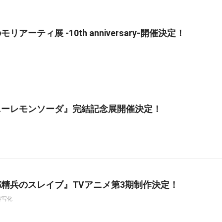
リアーティ展 -10th anniversary-開催決定！
ニーレモンソーダ』完結記念展開催決定！
精兵のスレイブ』TVアニメ第3期制作決定！
実写化