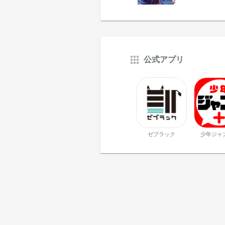
公式アプリ
ゼブラック
少年ジャ