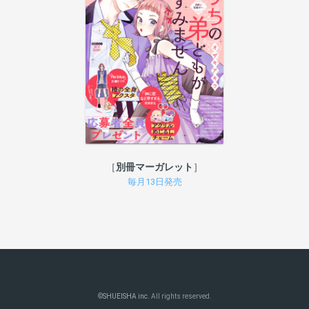
別冊マーガレット
毎月13日発売
©
SHUEISHA inc.
All rights reserved.