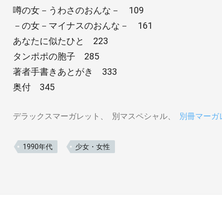
噂の女－うわさのおんな－ 109
－の女－マイナスのおんな－ 161
あなたに似たひと 223
タンポポの胞子 285
著者手書きあとがき 333
奥付 345
デラックスマーガレット
別マスペシャル
別冊マーガ
1990年代
少女・女性