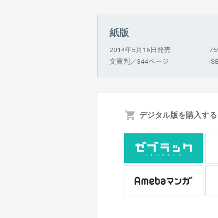
紙版
2014年5月16日発売
7
文庫判／344ページ
IS
デジタル版を購入する