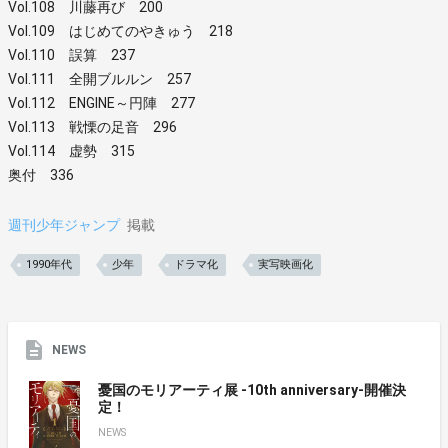
Vol.108 川藤再び 200
Vol.109 はじめてのやきゅう 218
Vol.110 誤算 237
Vol.111 全開ブルルン 257
Vol.112 ENGINE～円陣 277
Vol.113 戦慄の足音 296
Vol.114 虚勢 315
奥付 336
週刊少年ジャンプ
掲載
1990年代
少年
ドラマ化
実写映画化
NEWS
憂国のモリアーティ展 -10th anniversary-開催決
定！
NEWS