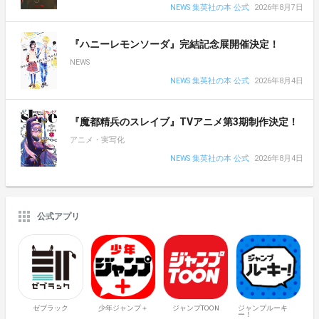
NEWS 集英社の本 公式
2026年8月7日
『ハニーレモンソーダ』完結記念展開催決定！
NEWS
NEWS 集英社の本 公式
2026年8月4日
『魔都精兵のスレイブ』TVアニメ第3期制作決定！
アニメ・実写化
NEWS 集英社の本 公式
2026年8月4日
公式アプリ
ゼブラック
少年ジャンプ＋
ジャンプTOON
ジャンプルーキ
ー！