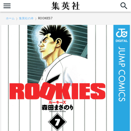
ホーム
集英社の本
ROOKIES 7