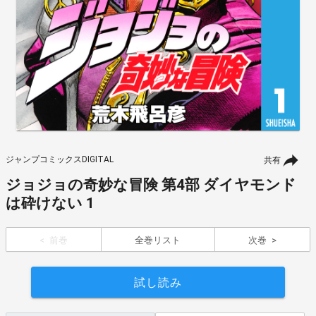
ジャンプコミックスDIGITAL
共有
ジョジョの奇妙な冒険 第4部 ダイヤモンド
は砕けない 1
前巻
全巻リスト
次巻
試し読み