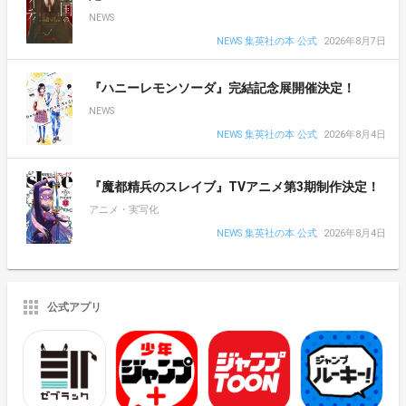
NEWS
NEWS 集英社の本 公式
2026年8月7日
『ハニーレモンソーダ』完結記念展開催決定！
NEWS
NEWS 集英社の本 公式
2026年8月4日
『魔都精兵のスレイブ』TVアニメ第3期制作決定！
アニメ・実写化
NEWS 集英社の本 公式
2026年8月4日
公式アプリ