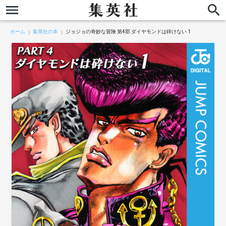
ホーム
集英社の本
ジョジョの奇妙な冒険 第4部 ダイヤモンドは砕けない 1