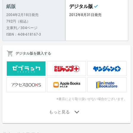
紙版
デジタル版
2004年2月18日発売
2012年8月31日発売
792円（税込）
文庫判／304ページ
ISBN：4-08-618167-3
デジタル版を購入する
※書店により取り扱いがない場合がございます。