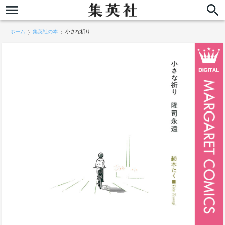
ホーム
集英社の本
小さな祈り