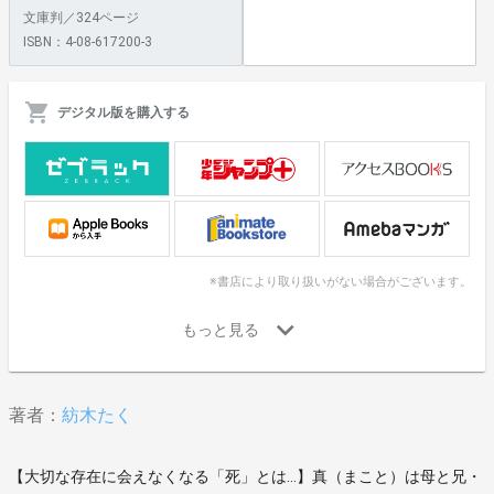
文庫判／324ページ
ISBN：4-08-617200-3
デジタル版を購入する
※書店により取り扱いがない場合がございます。
著者：
紡木たく
【大切な存在に会えなくなる「死」とは…】真（まこと）は母と兄・