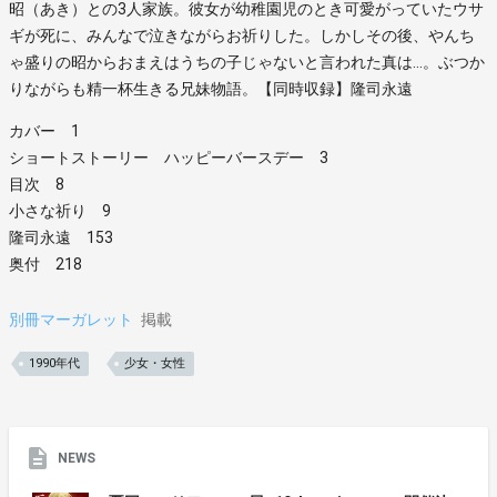
昭（あき）との3人家族。彼女が幼稚園児のとき可愛がっていたウサ
ギが死に、みんなで泣きながらお祈りした。しかしその後、やんち
ゃ盛りの昭からおまえはうちの子じゃないと言われた真は…。ぶつか
りながらも精一杯生きる兄妹物語。【同時収録】隆司永遠
カバー 1
ショートストーリー ハッピーバースデー 3
目次 8
小さな祈り 9
隆司永遠 153
奥付 218
別冊マーガレット
掲載
1990年代
少女・女性
NEWS