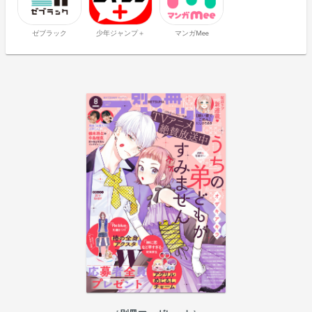
ゼブラック
少年ジャンプ＋
マンガMee