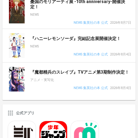
憂国のモリアーティ展 -10th anniversary-開催決
定！
NEWS
NEWS 集英社の本 公式
2026年8月7日
『ハニーレモンソーダ』完結記念展開催決定！
NEWS
NEWS 集英社の本 公式
2026年8月4日
『魔都精兵のスレイブ』TVアニメ第3期制作決定！
アニメ・実写化
NEWS 集英社の本 公式
2026年8月4日
公式アプリ