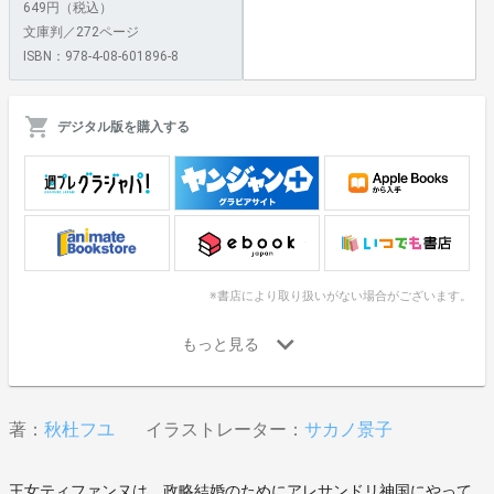
649円（税込）
文庫判／272ページ
ISBN：978-4-08-601896-8
デジタル版を購入する
※書店により取り扱いがない場合がございます。
著：
秋杜フユ
イラストレーター：
サカノ景子
王女ティファンヌは、政略結婚のためにアレサンドリ神国にやって