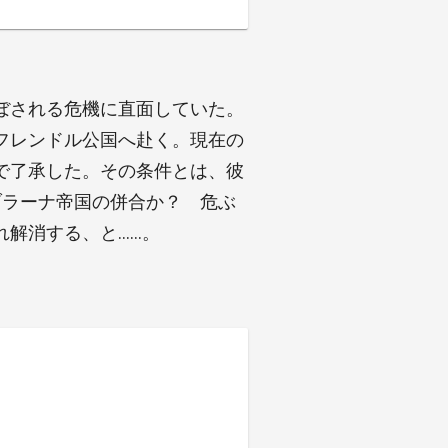
ぼされる危機に直面していた。
フレンドル公国へ赴く。現在の
で了承した。その条件とは、彼
ブラーナ帝国の併合か？ 危ぶ
れ解消する、と……。