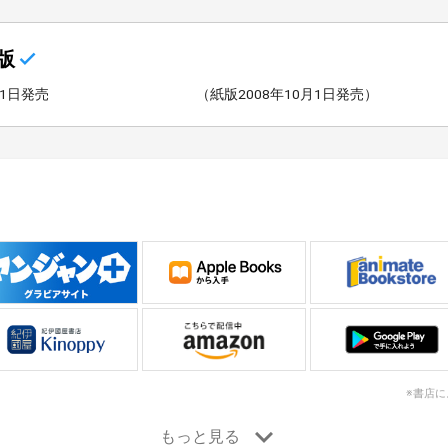
版
21日発売
（紙版2008年10月1日発売）
※書店