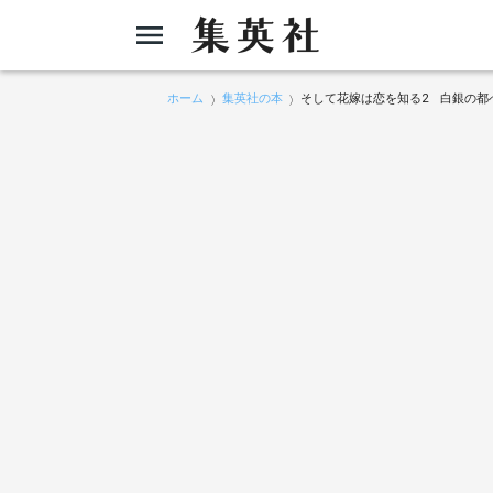
ホーム
集英社の本
そして花嫁は恋を知る2 白銀の都