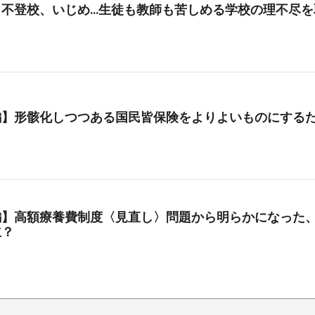
、不登校、いじめ…生徒も教師も苦しめる学校の理不尽を
編】形骸化しつつある国民皆保険をよりよいものにする
編】高額療養費制度〈見直し〉問題から明らかになった、
立？