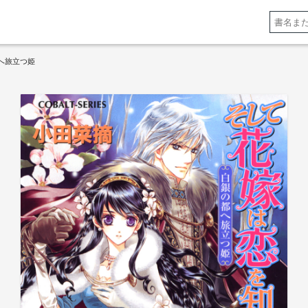
へ旅立つ姫