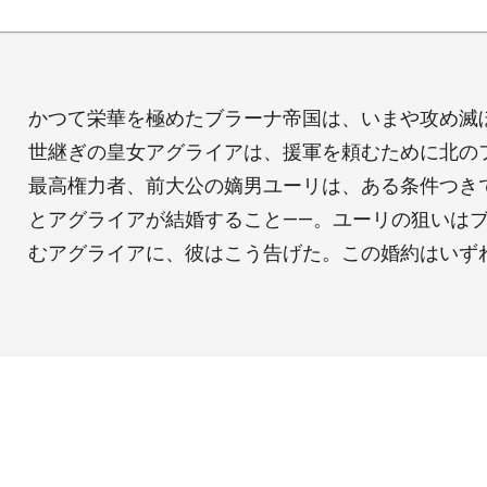
かつて栄華を極めたブラーナ帝国は、いまや攻め滅
世継ぎの皇女アグライアは、援軍を頼むために北の
最高権力者、前大公の嫡男ユーリは、ある条件つき
とアグライアが結婚すること――。ユーリの狙いは
むアグライアに、彼はこう告げた。この婚約はいず