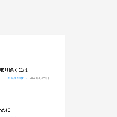
取り除くには
集英社新書Plus
2026年4月29日
ために