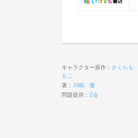
キャラクター原作：
さくらも
もこ
著：
川嶋 優
問題提供：
Z会