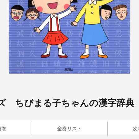
ズ ちびまる子ちゃんの漢字辞典
前巻
全巻リスト
次