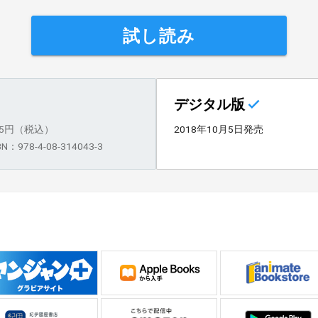
試し読み
デジタル版
35円（税込）
2018年10月5日発売
BN：978-4-08-314043-3