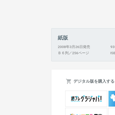
紙版
2008年3月26日発売
9
Ｂ６判／256ページ
IS
デジタル版を購入する