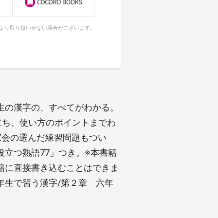
により取り扱いがない場合がございます。
生の漢字の、すべてがわかる。
立ち、使い方のポイントまでわ
Z会の選んだ練習問題もつい
立つ熟語77」つき。※本書籍
籍に直接書き込むことはできま
年生で習う漢字/第２章 六年