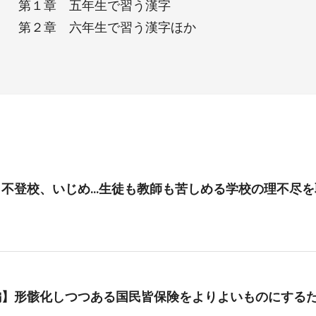
第１章 五年生で習う漢字
第２章 六年生で習う漢字ほか
、不登校、いじめ…生徒も教師も苦しめる学校の理不尽を
編】形骸化しつつある国民皆保険をよりよいものにする