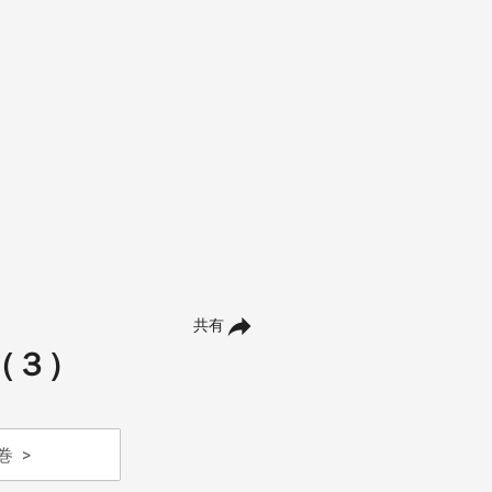
共有
（３）
巻