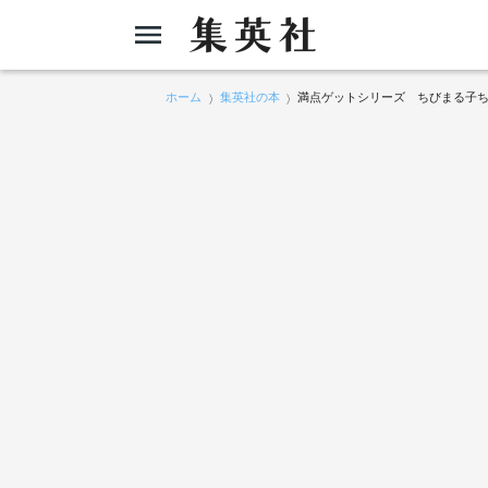
ホーム
集英社の本
満点ゲットシリーズ ちびまる子