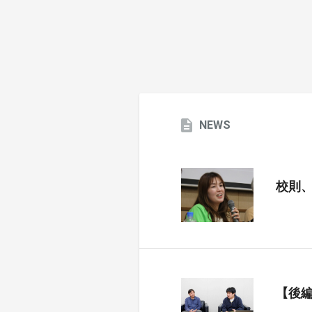
NEWS
校則
【後