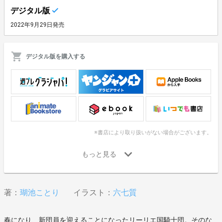
デジタル版
2022年9月29日発売
デジタル版を購入する
※書店により取り扱いがない場合がございます。
著：
瑚池ことり
イラスト：
六七質
春になり、新団員を迎えることになったリーリエ国騎士団。そのな