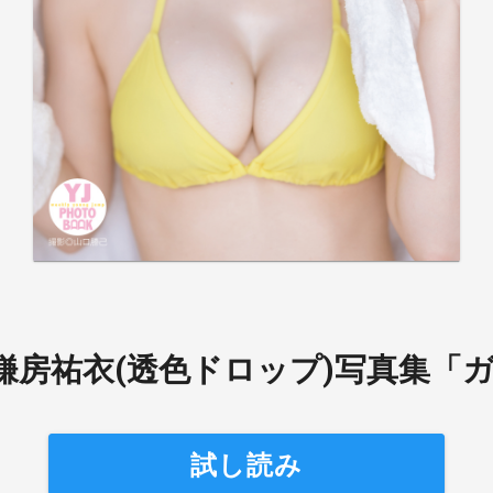
房祐衣(透色ドロップ)写真集「ガチ
試し読み