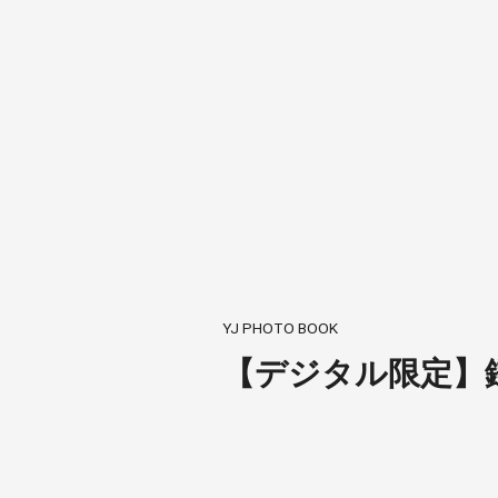
YJ PHOTO BOOK
【デジタル限定】鎌