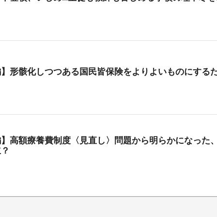
編】形骸化しつつある国民皆保険をよりよいものにする
編】高額療養費制度〈見直し〉問題から明らかになった、
立？