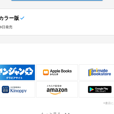
カラー版
19日発売
※書店