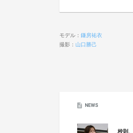
モデル：
鎌房祐衣
撮影：
山口勝己
NEWS
校則