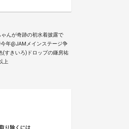
ちゃんが奇跡の初水着披露で
今年@JAMメインステージ争
(すきいろ)ドロップの鎌房祐
以上
取り除くには