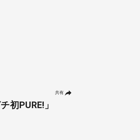
共有
初PURE!」