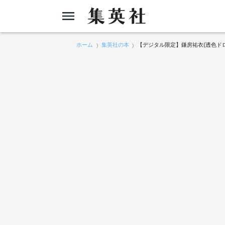
ホーム
集英社の本
【デジタル限定】鎌房祐衣(透色ドロ