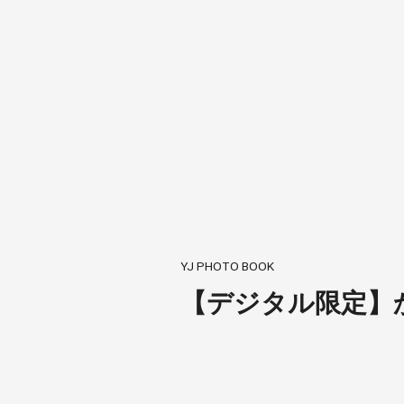
YJ PHOTO BOOK
【デジタル限定】か