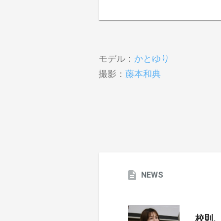
モデル：
かとゆり
撮影：
藤本和典
NEWS
校則