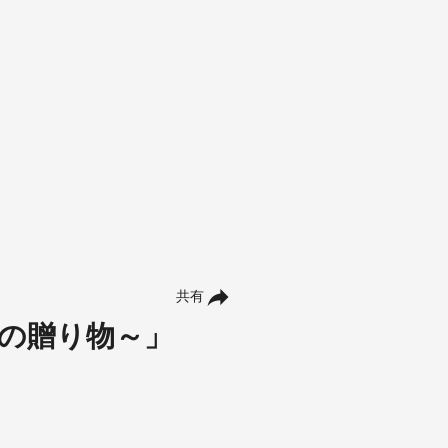
共有
高の贈り物～」