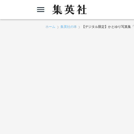
ホーム
集英社の本
【デジタル限定】かとゆり写真集「T