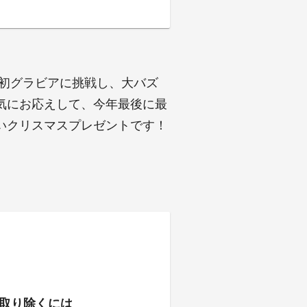
年初グラビアに挑戦し、大バズ
気にお応えして、今年最後に最
いクリスマスプレゼントです！
取り除くには