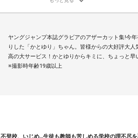
ヤングジャンプ本誌グラビアのアザーカット集!今
りした「かとゆり」ちゃん。皆様からの大好評大人
高の大サービス！かとゆりからキミに、ちょっと早
※撮影時年齢19歳以上
、不登校、いじめ…生徒も教師も苦しめる学校の理不尽を