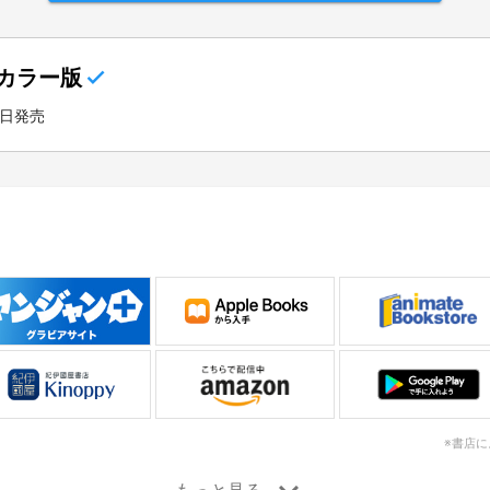
カラー版
7日発売
※書店