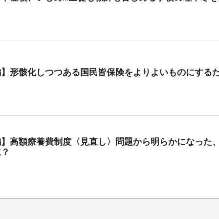
編】形骸化しつつある国民皆保険をよりよいものにする
編】高額療養費制度〈見直し〉問題から明らかになった、
立？