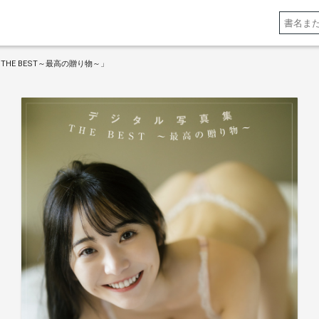
HE BEST～最高の贈り物～」