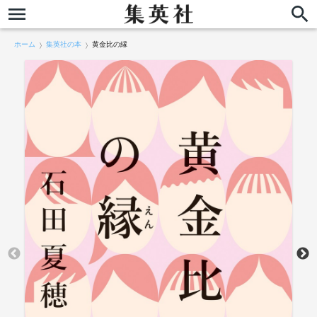
ホーム
集英社の本
黄金比の縁