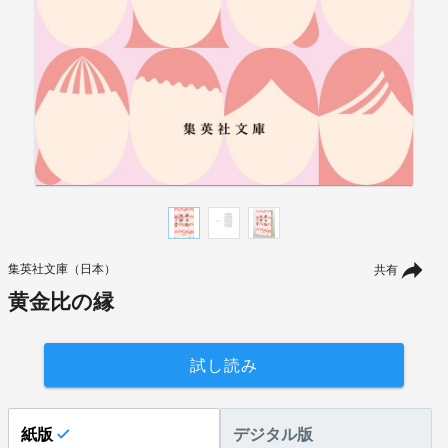
集英社文庫（日本）
共有
黄金比の縁
試し読み
紙版
デジタル版