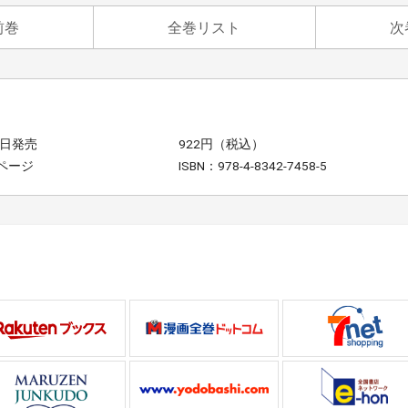
前巻
全巻リスト
次
7日発売
922円（税込）
2ページ
ISBN：978-4-8342-7458-5