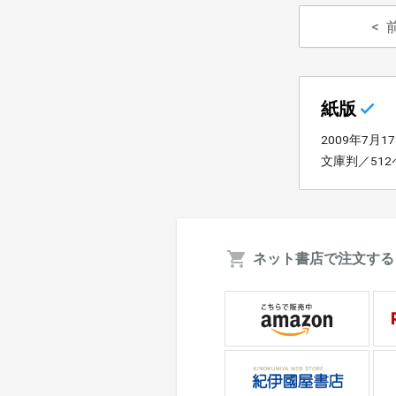
紙版
2009年7月1
文庫判／51
ネット書店で注文する