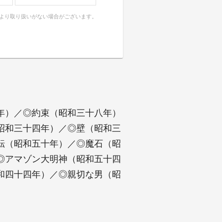
により取り扱いがない場合がございます。
年）／◎約束（昭和三十八年）
昭和三十四年）／◎壁（昭和三
転（昭和五十年）／◎魔石（昭
◎アマゾン大明神（昭和五十四
和四十四年）／◎親切な男（昭