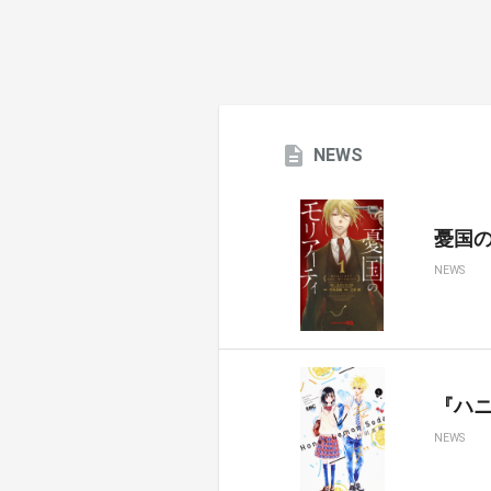
NEWS
憂国のモ
NEWS
『ハ
NEWS