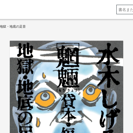
 地獄・地底の足音