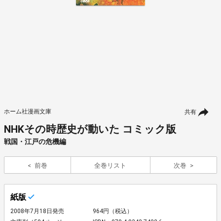
ホーム社漫画文庫
共有
NHKその時歴史が動いた コミック版
戦国・江戸の危機編
前巻
全巻リスト
次巻
紙版
2008年7月18日発売
964円（税込）