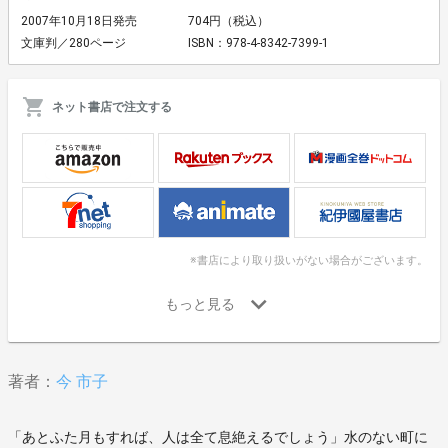
2007年10月18日発売
704円（税込）
文庫判／280ページ
ISBN：978-4-8342-7399-1
ネット書店で注文する
※書店により取り扱いがない場合がございます。
著者：
今 市子
「あとふた月もすれば、人は全て息絶えるでしょう」水のない町に