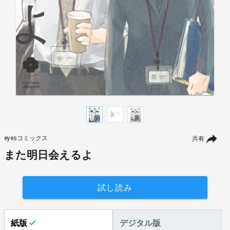
eyesコミックス
共有
また明日会えるよ
試し読み
紙版
デジタル版