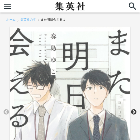
ホーム
集英社の本
また明日会えるよ