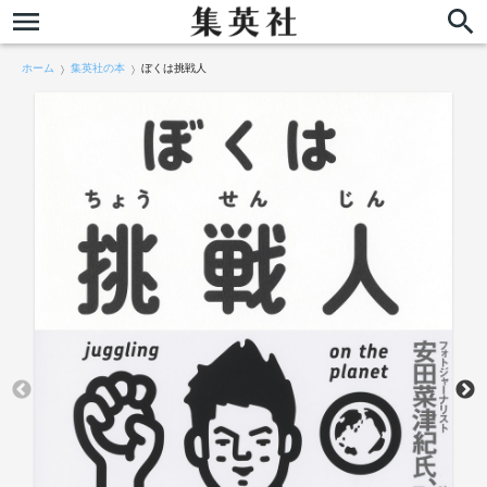
ホーム
集英社の本
ぼくは挑戦人