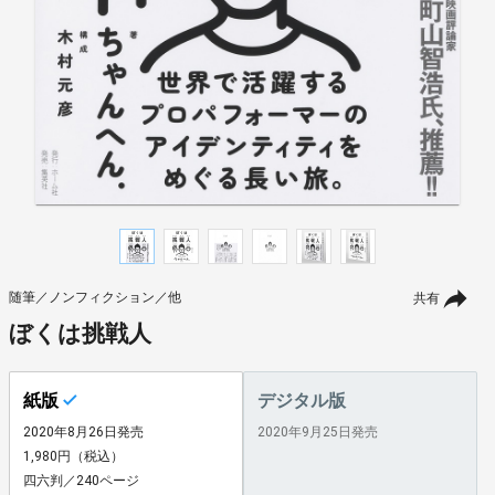
随筆／ノンフィクション／他
共有
ぼくは挑戦人
紙版
デジタル版
2020年8月26日発売
2020年9月25日発売
1,980円（税込）
四六判／240ページ