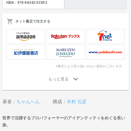
ISBN：978-4-8342-5338-2
ネット書店で注文する
※書店により取り扱いがない場合がございます。
著者：
ちゃんへん．
構成：
木村 元彦
世界で活躍するプロパフォーマーのアイデンティティをめぐる長い
旅。