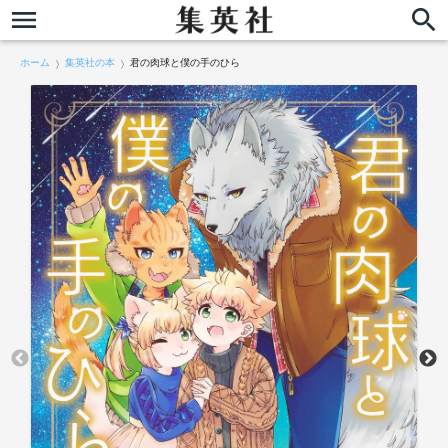
ホーム
集英社の本
君の肉球と僕の手のひら