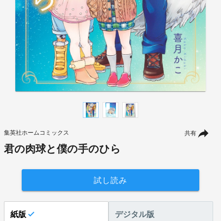
集英社ホームコミックス
共有
君の肉球と僕の手のひら
試し読み
紙版
デジタル版