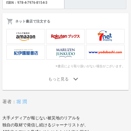
ISBN：978-4-7976-8154-3
ネット書店で注文する
※書店により取り扱いがない場合がございます。
著者：
堀 潤
大手メディアが報じない被災地のリアルを
独自の取材で発信し続けるジャーナリストが、