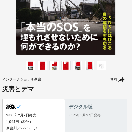
インターナショナル新書
共有
災害とデマ
紙版
デジタル版
2025年2月7日発売
2025年3月27日発売
1,045円（税込）
新書判／272ページ