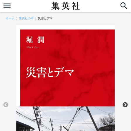
ホーム
集英社の本
災害とデマ